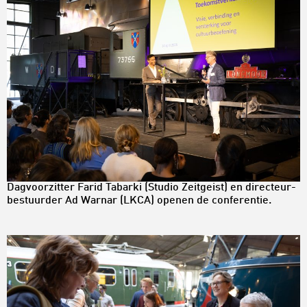
Dagvoorzitter Farid Tabarki (Studio Zeitgeist) en directeur-
bestuurder Ad Warnar (LKCA) openen de conferentie.