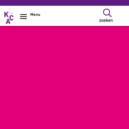
Overslaan en naar de inhoud gaan
Menu
zoeken