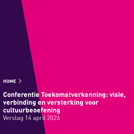
HOME
Conferentie Toekomstverkenning: visie,
verbinding en versterking voor
cultuurbeoefening
Verslag 14 april 2026