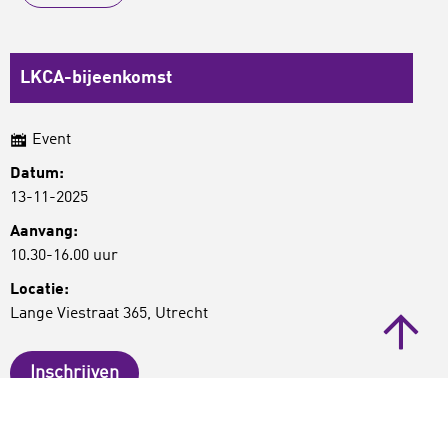
LKCA-bijeenkomst
Event
Datum:
13-11-2025
Aanvang:
10.30-16.00 uur
Locatie:
Lange Viestraat 365, Utrecht
Inschrijven