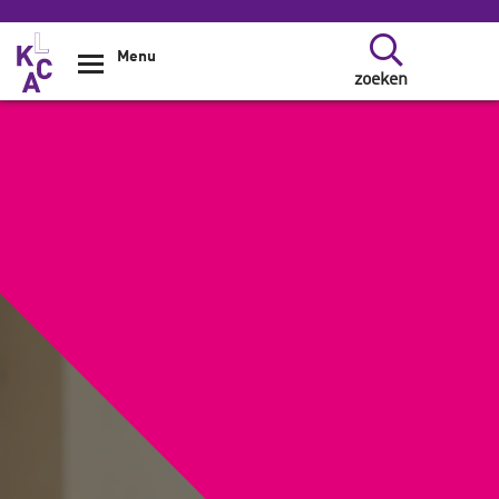
Overslaan en naar de inhoud gaan
Menu
zoeken