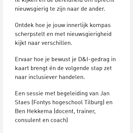
te kijken én de bereidheid om oprecht
nieuwsgierig te zijn naar de ander.
Ontdek hoe je jouw innerlijk kompas
scherpstelt en met nieuwsgierigheid
kijkt naar verschillen.
Ervaar hoe je bewust je D&I-gedrag in
kaart brengt én de volgende stap zet
naar inclusiever handelen.
Een sessie met begeleiding van Jan
Staes (Fontys hogeschool Tilburg) en
Ben Hekkema (docent, trainer,
consulent en coach)