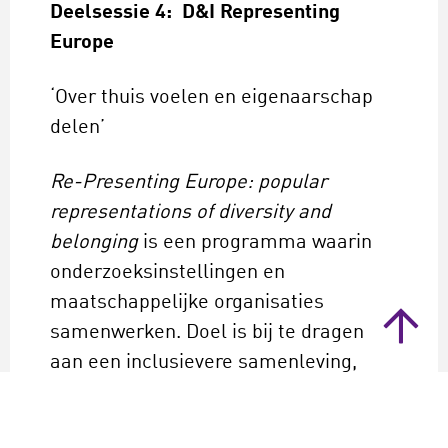
Deelsessie 4: D&I Representing
Europe
‘Over thuis voelen en eigenaarschap
delen’
Re-Presenting Europe: popular
representations of diversity and
belonging
is een programma waarin
onderzoeksinstellingen en
maatschappelijke organisaties
samenwerken. Doel is bij te dragen
aan een inclusievere samenleving,
waarin iedereen zich thuis kan voelen.
De Participatie Federatie (dPF) is zo’n