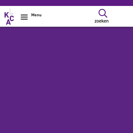
Overslaan en naar de inhoud gaan
Menu
zoeken