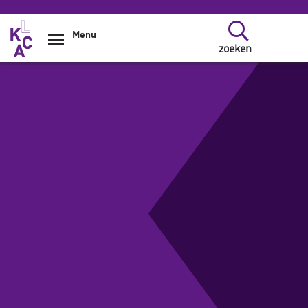
Overslaan en naar de inhoud gaan
Menu
zoeken