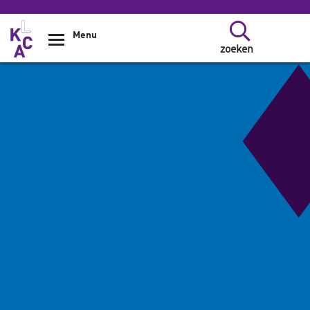
Overslaan en naar de inhoud gaan
Menu
zoeken