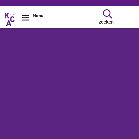
Overslaan en naar de inhoud gaan
Menu
zoeken