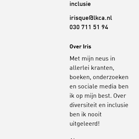
inclusie
irisque@lkca.nl
030 711 51 94
Over Iris
Met mijn neus in
allerlei kranten,
boeken, onderzoeken
en sociale media ben
ik op mijn best. Over
diversiteit en inclusie
ben ik nooit
uitgeleerd!