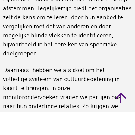
afstemmen. Tegelijkertijd biedt het organisaties
zelf de kans om te leren: door hun aanbod te
vergelijken met dat van anderen en door
mogelijke blinde vlekken te identificeren,
bijvoorbeeld in het bereiken van specifieke
doelgroepen.
Daarnaast hebben we als doel om het
volledige systeem van cultuurbeoefening in
kaart te brengen. In onze
monitoronderzoeken vragen we partijen ook
naar hun onderlinge relaties. Zo krijgen we
zicht op structuren, lagen en
verbindingen binnen het veld. En wanneer we
het gehele systeem in kaart hebben gebracht,