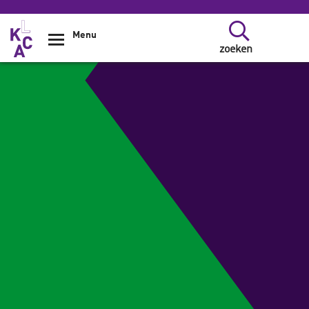
Overslaan en naar de inhoud gaan
Menu
zoeken