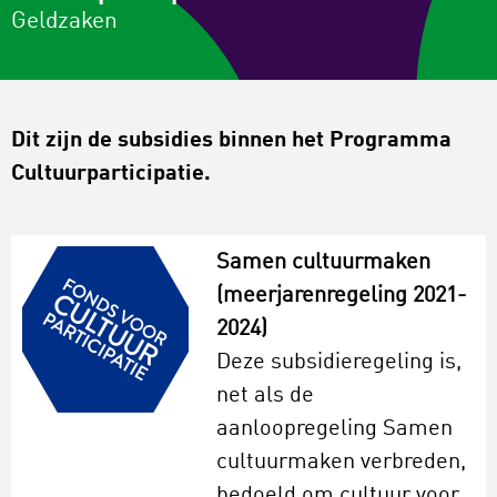
Geldzaken
Dit zijn de subsidies binnen het Programma
Cultuurparticipatie.
Samen cultuurmaken
(meerjarenregeling 2021-
2024)
Deze subsidieregeling is,
net als de
aanloopregeling Samen
cultuurmaken verbreden,
bedoeld om cultuur voor