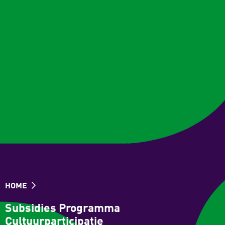
HOME
Subsidies Programma
Cultuurparticipatie