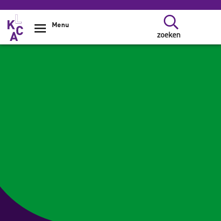
Overslaan en naar de inhoud gaan
Menu
zoeken