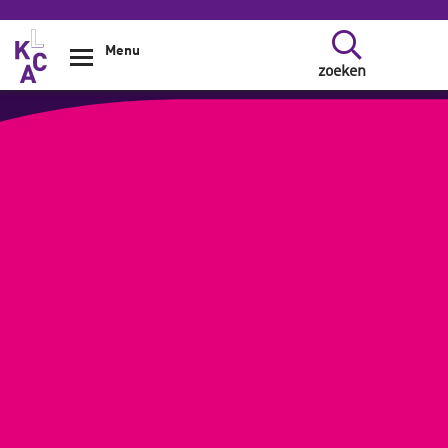
Overslaan en naar de inhoud gaan
Menu
zoeken