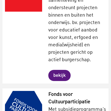
samenleving en
ondersteunt projecten
binnen en buiten het
onderwijs. bv. projecten
voor educatief aanbod
voor kunst, erfgoed en
media(wijsheid) en
projecten gericht op
actief burgerschap.
bekijk
Fonds voor
Cultuurparticipatie
Met subsidieprogramma’s