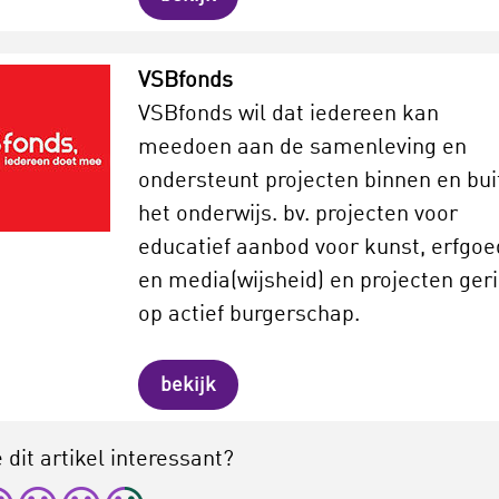
VSBfonds
VSBfonds wil dat iedereen kan
meedoen aan de samenleving en
ondersteunt projecten binnen en bui
het onderwijs. bv. projecten voor
educatief aanbod voor kunst, erfgoe
en media(wijsheid) en projecten geri
op actief burgerschap.
bekijk
 dit artikel interessant?