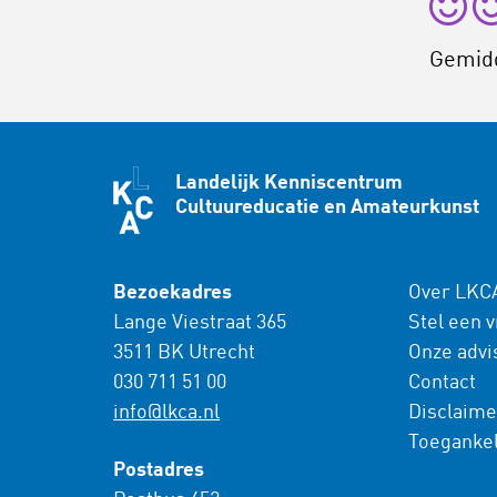
Gemid
Landelijk Kenniscentrum
Cultuureducatie en Amateurkunst
Bezoekadres
Over LKC
Lange Viestraat 365
Stel een 
3511 BK Utrecht
Onze advi
030 711 51 00
Contact
info@lkca.nl
Disclaime
Toegankel
Postadres