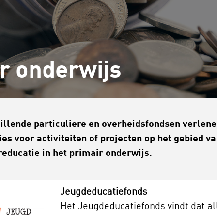
r onderwijs
illende particuliere en overheidsfondsen verlen
ies voor activiteiten of projecten op het gebied v
reducatie in het primair onderwijs.
Jeugdeducatiefonds
Het Jeugdeducatiefonds vindt dat al