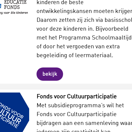
kinderen de beste
ontwikkelingskansen moeten krijge
Daarom zetten zij zich via basisscho
voor deze kinderen in. Bijvoorbeeld
met het Programma Schoolmaaltij
of door het vergoeden van extra
begeleiding of leermateriaal.
bekijk
Fonds voor Cultuurparticipatie
Met subsidieprogramma’s wil het
Fonds voor Cultuurparticipatie
bijdragen aan een samenleving waa