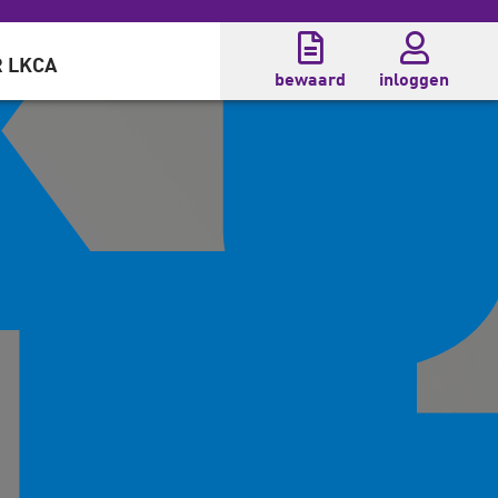
 LKCA
bewaard
inloggen