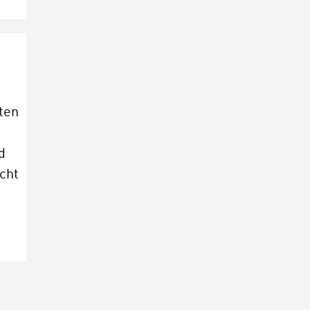
ten
d
cht