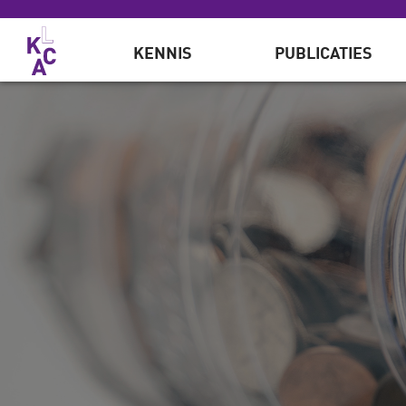
Overslaan en naar de inhoud gaan
KENNIS
PUBLICATIES