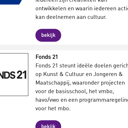
iedereen zijn creativiteit kan
ontwikkelen en waarin iedereen acti
kan deelnemen aan cultuur.
bekijk
Fonds 21
Fonds 21 steunt ideële doelen geric
op Kunst & Cultuur en Jongeren &
Maatschappij, waaronder projecten
voor de basisschool, het vmbo,
havo/vwo en een programmaregelin
voor het mbo.
bekijk