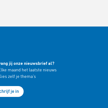
ang jij onze nieuwsbrief al?
lke maand het laatste nieuws
ies zelf je thema’s
chrijf je in