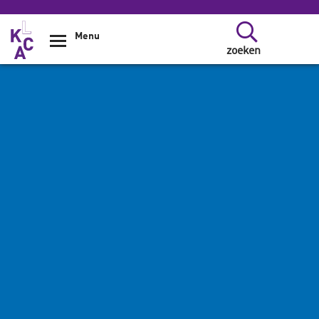
Overslaan en naar de inhoud gaan
Menu
zoeken