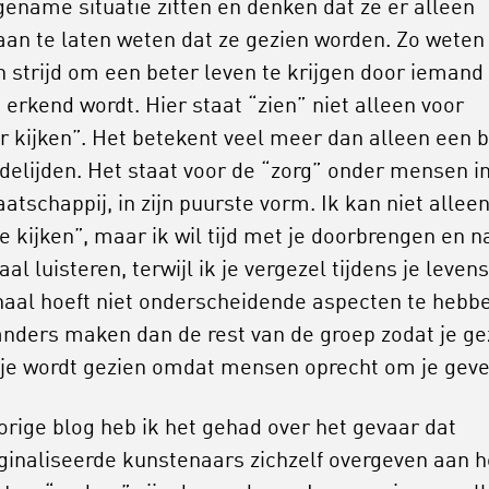
ename situatie zitten en denken dat ze er alleen
aan te laten weten dat ze gezien worden. Zo weten
n strijd om een beter leven te krijgen door iemand
 erkend wordt. Hier staat “zien” niet alleen voor
r kijken”. Het betekent veel meer dan alleen een b
delijden. Het staat voor de “zorg” onder mensen i
atschappij, in zijn puurste vorm. Ik kan niet allee
je kijken”, maar ik wil tijd met je doorbrengen en n
aal luisteren, terwijl ik je vergezel tijdens je levens
haal hoeft niet onderscheidende aspecten te hebb
 anders maken dan de rest van de groep zodat je ge
 je wordt gezien omdat mensen oprecht om je geve
vorige blog heb ik het gehad over het gevaar dat
inaliseerde kunstenaars zichzelf overgeven aan h