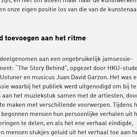
 zijn, en niet om alleen maar naar de kunstwerken
 en onze eigen positie los van die van de kunstenaa
d toevoegen aan het ritme
 deelgenomen aan een ongebruikelijk jamsessie-
ent: “The Story Behind”, opgezet door HKU-stud
Ustuner en musicus Juan David Garzon. Het was 
sie waarbij het publiek werd uitgenodigd om bij te
 aan het muziekstuk samen met de artiesten, doo
 te maken met verschillende voorwerpen. Tijdens 
 begonnen mensen hun persoonlijke verhalen uit 
eringen te delen, en als het ene verhaal eindigde,
n mensen stukjes geluid uit het verhaal toe aan h