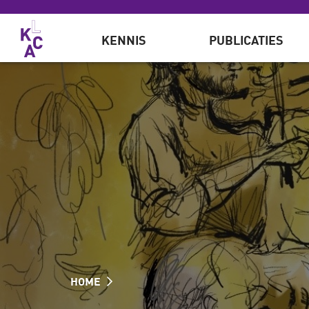
Overslaan en naar de inhoud gaan
KENNIS
PUBLICATIES
HOME