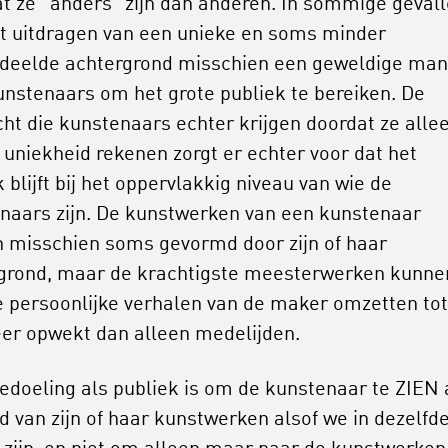
at ze “anders” zijn dan anderen. In sommige geval
het uitdragen van een unieke en soms minder
deelde achtergrond misschien een geweldige man
unstenaars om het grote publiek te bereiken. De
ht die kunstenaars echter krijgen doordat ze alle
 uniekheid rekenen zorgt er echter voor dat het
 blijft bij het oppervlakkig niveau van wie de
naars zijn. De kunstwerken van een kunstenaar
 misschien soms gevormd door zijn of haar
grond, maar de krachtigste meesterwerken kunne
de persoonlijke verhalen van de maker omzetten tot
er opwekt dan alleen medelijden.
edoeling als publiek is om de kunstenaar te ZIEN
d van zijn of haar kunstwerken alsof we in dezelfd