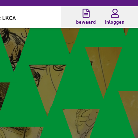
 LKCA
bewaard
inloggen