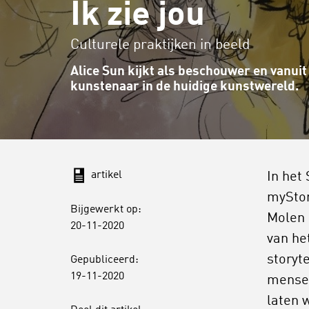
Ik zie jou
Culturele praktijken in beeld
Alice Sun kijkt als beschouwer en vanuit
kunstenaar in de huidige kunstwereld.
artikel
In het
myStor
Bijgewerkt op:
Molen 
20-11-2020
van he
storyt
Gepubliceerd:
19-11-2020
mensen
laten 