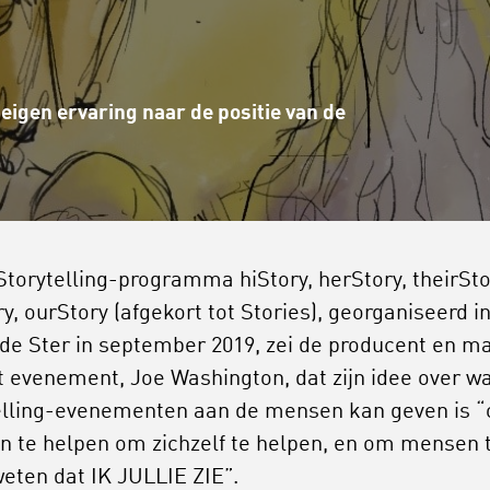
 eigen ervaring naar de positie van de
 Storytelling-programma hiStory, herStory, theirSto
y, ourStory (afgekort tot Stories), georganiseerd i
de Ster in september 2019, zei de producent en m
t evenement, Joe Washington, dat zijn idee over w
elling-evenementen aan de mensen kan geven is 
 te helpen om zichzelf te helpen, en om mensen 
weten dat IK JULLIE ZIE”.