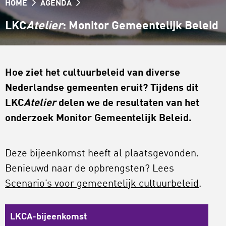
HOME
AGENDA
LKC
Atelier
: Monitor Gemeentelijk Beleid
Hoe ziet het cultuurbeleid van diverse
Nederlandse gemeenten eruit? Tijdens dit
LKC
Atelier
delen we de resultaten van het
onderzoek Monitor Gemeentelijk Beleid.
Deze bijeenkomst heeft al plaatsgevonden.
Benieuwd naar de opbrengsten? Lees
Scenario’s voor gemeentelijk cultuurbeleid
.
LKCA-bijeenkomst