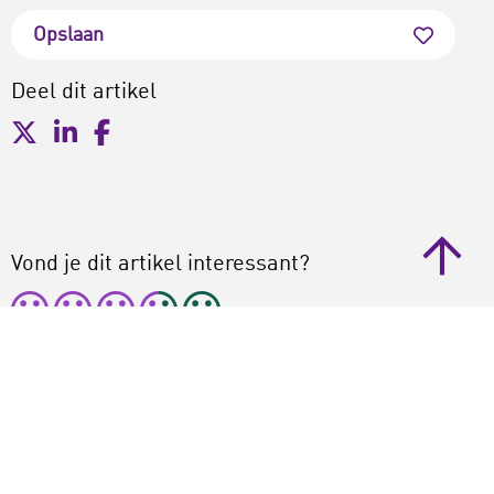
Opslaan
Deel dit artikel
Vond je dit artikel interessant?
Gemiddelde
3.5
/ 5. totaal
6
Praat verder over dit onderwerp met deze