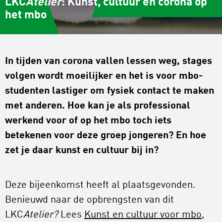
LKC
Atelier
: Kunst, cultuur en corona op
het mbo
In tijden van corona vallen lessen weg, stages
volgen wordt moeilijker en het is voor mbo-
studenten lastiger om fysiek contact te maken
met anderen. Hoe kan je als professional
werkend voor of op het mbo toch iets
betekenen voor deze groep jongeren? En hoe
zet je daar kunst en cultuur bij in?
Deze bijeenkomst heeft al plaatsgevonden.
Benieuwd naar de opbrengsten van dit
LKC
Atelier?
Lees
Kunst en cultuur voor mbo,