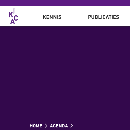
Overslaan en naar de inhoud gaan
KENNIS
PUBLICATIES
HOME
AGENDA