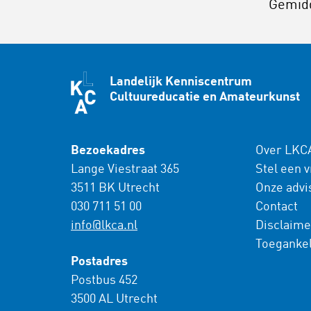
Gemid
Landelijk Kenniscentrum
Cultuureducatie en Amateurkunst
Bezoekadres
Over LKC
Lange Viestraat 365
Stel een 
3511 BK Utrecht
Onze advi
030 711 51 00
Contact
info@lkca.nl
Disclaime
Toegankel
Postadres
Postbus 452
3500 AL Utrecht