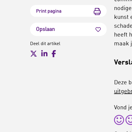
nodige
Print pagina
kunst 
schade
Opslaan
heeft 
maak j
Deel dit artikel
Versl
Deze b
uitgeb
Vond je