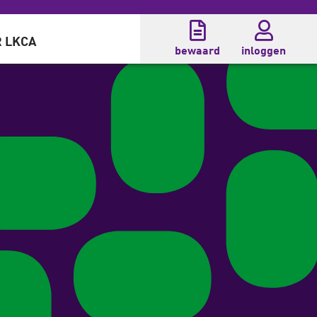
 LKCA
bewaard
inloggen