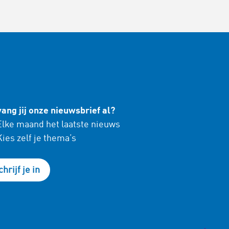
ang jij onze nieuwsbrief al?
lke maand het laatste nieuws
ies zelf je thema’s
chrijf je in