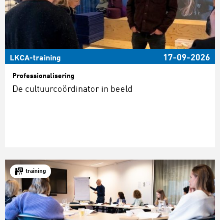
17-09-2026
LKCA-training
Professionalisering
De cultuurcoördinator in beeld
training