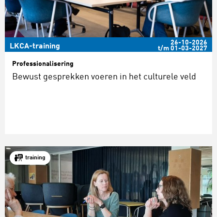
26-10-2026
LKCA-training
t/m 01-03-2027
Professionalisering
Bewust gesprekken voeren in het culturele veld
training