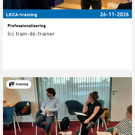
26-11-2026
LKCA-training
Professionalisering
Icc train-de-trainer
training