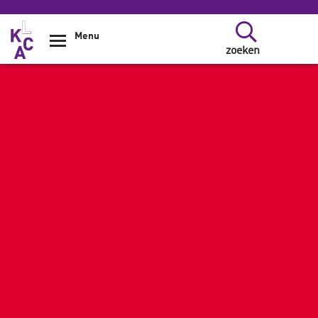
Overslaan en naar de inhoud gaan
Menu
zoeken