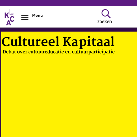
Overslaan en naar de inhoud gaan
Menu
zoeken