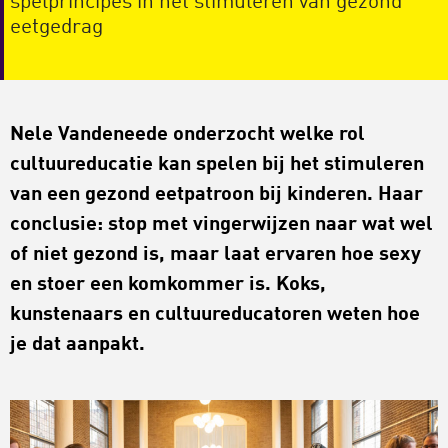
spelprincipes in het stimuleren van gezond
eetgedrag
Nele
Vandeneede
onderzocht welke rol
cultuureducatie kan spelen bij het stimuleren
van een gezond eetpatroon bij kinderen. Haar
conclusie: stop met vingerwijzen naar wat wel
of niet gezond is, maar laat ervaren hoe sexy
en stoer een komkommer is. Koks,
kunstenaars en
cultuureducatoren
weten hoe
je dat aanpakt.