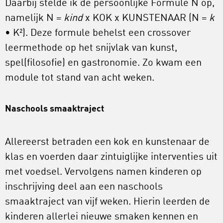
Daarbij stelde ik de persoonlijke Formule N op,
namelijk N =
kind
x KOK x KUNSTENAAR (N =
k
• K²). Deze formule behelst een crossover
leermethode op het snijvlak van kunst,
spel(filosofie) en gastronomie. Zo kwam een
module tot stand van acht weken.
Naschools smaaktraject
Allereerst betraden een kok en kunstenaar de
klas en voerden daar zintuiglijke interventies uit
met voedsel. Vervolgens namen kinderen op
inschrijving deel aan een naschools
smaaktraject van vijf weken. Hierin leerden de
kinderen allerlei nieuwe smaken kennen en