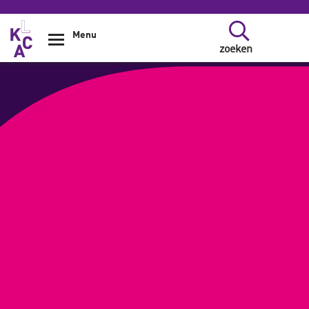
Overslaan en naar de inhoud gaan
Menu
zoeken