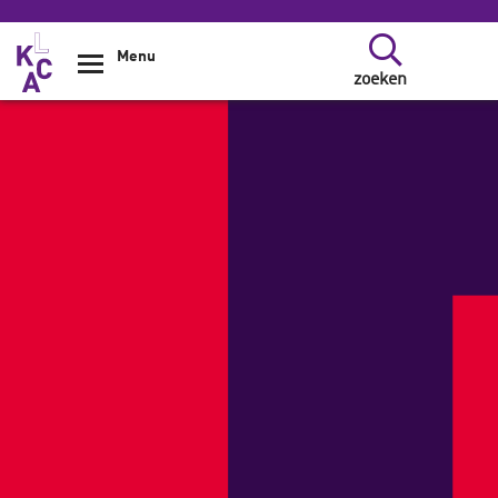
Overslaan en naar de inhoud gaan
Menu
zoeken