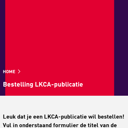
HOME
Bestelling LKCA-publicatie
Leuk dat je een LKCA-publicatie wil bestellen!
Vul in onderstaand formulier de titel van de