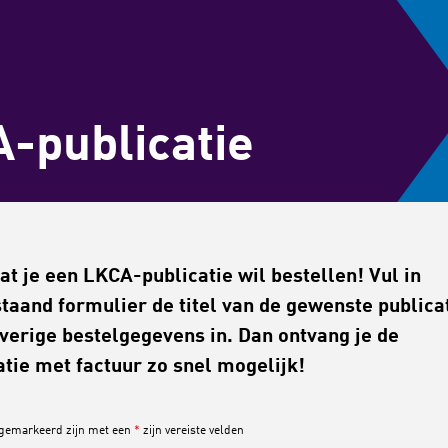
A-publicatie
at je een LKCA-publicatie wil bestellen! Vul in
taand formulier de titel van de gewenste publica
overige bestelgegevens in. Dan ontvang je de
atie met factuur zo snel mogelijk!
 gemarkeerd zijn met een
*
zijn vereiste velden