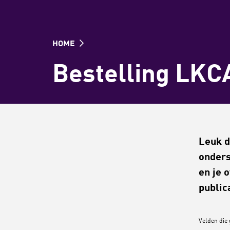
HOME
Bestelling LKC
Leuk d
onders
en je 
public
Velden die