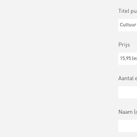
Titel p
Prijs
Aantal
Naam (