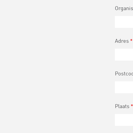
Organis
Adres
*
Postco
Plaats