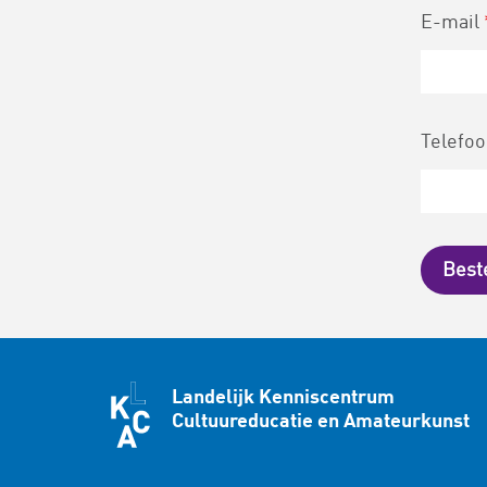
E-mail
Telefo
Landelijk Kenniscentrum
Cultuureducatie en Amateurkunst