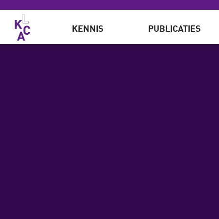
Overslaan en naar de inhoud gaan
KENNIS
PUBLICATIES