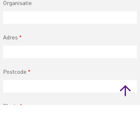
Organisatie
Adres
*
Postcode
*
Plaats
*