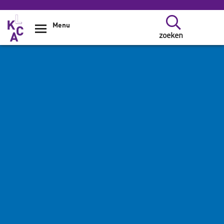
Overslaan en naar de inhoud gaan
Menu
zoeken