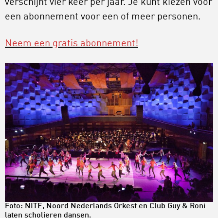
verschijnt vier keer per jaar. Je kunt kiezen voor
een abonnement voor een of meer personen.
Neem een gratis abonnement!
Foto: NITE, Noord Nederlands Orkest en Club Guy & Roni
laten scholieren dansen.