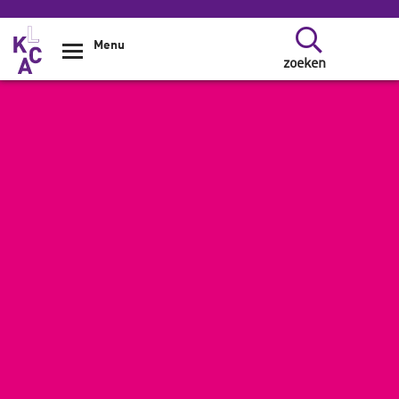
Overslaan en naar de inhoud gaan
Menu
zoeken